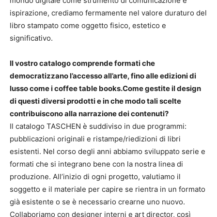
mondo digitale come strumento di comunicazione e
ispirazione, crediamo fermamente nel valore duraturo del
libro stampato come oggetto fisico, estetico e
significativo.
Il vostro catalogo comprende formati che
democratizzano l’accesso all’arte, fino alle edizioni di
lusso come i coffee table books.Come gestite il design
di questi diversi prodotti e in che modo tali scelte
contribuiscono alla narrazione dei contenuti?
Il catalogo TASCHEN è suddiviso in due programmi:
pubblicazioni originali e ristampe/riedizioni di libri
esistenti. Nel corso degli anni abbiamo sviluppato serie e
formati che si integrano bene con la nostra linea di
produzione. All’inizio di ogni progetto, valutiamo il
soggetto e il materiale per capire se rientra in un formato
già esistente o se è necessario crearne uno nuovo.
Collaboriamo con designer interni e art director, così