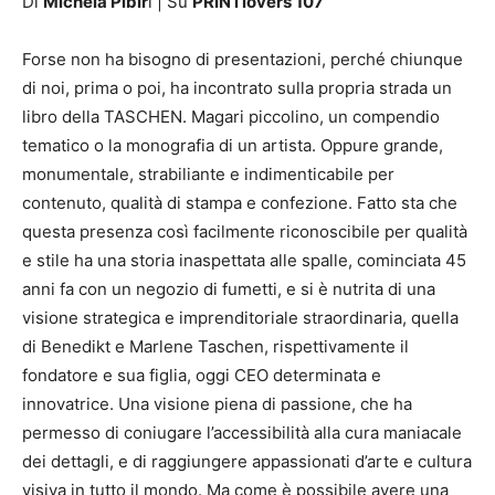
Di
Michela Pibir
i | Su
PRINTlovers 107
Forse non ha bisogno di presentazioni, perché chiunque
di noi, prima o poi, ha incontrato sulla propria strada un
libro della TASCHEN. Magari piccolino, un compendio
tematico o la monografia di un artista. Oppure grande,
monumentale, strabiliante e indimenticabile per
contenuto, qualità di stampa e confezione. Fatto sta che
questa presenza così facilmente riconoscibile per qualità
e stile ha una storia inaspettata alle spalle, cominciata 45
anni fa con un negozio di fumetti, e si è nutrita di una
visione strategica e imprenditoriale straordinaria, quella
di Benedikt e Marlene Taschen, rispettivamente il
fondatore e sua figlia, oggi CEO determinata e
innovatrice. Una visione piena di passione, che ha
permesso di coniugare l’accessibilità alla cura maniacale
dei dettagli, e di raggiungere appassionati d’arte e cultura
visiva in tutto il mondo. Ma come è possibile avere una