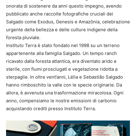
onorata di sostenere da anni questo impegno, avendo
pubblicato anche raccolte fotografiche cruciali dei
Salgado come Exodus, Genesis e Amazônia, celebrazione
urgente della bellezza e delle culture indigene della
foresta pluviale.
Instituto Terra è stato fondato nel 1998 su un terreno
appartenente alla famiglia Salgado. Un tempo ranch
ricavato dalla foresta atlantica, era diventato arido e
sterile, con fiumi prosciugati e vegetazione ridotta a
sterpaglie. In oltre vent’anni, Lélia e Sebastião Salgado
hanno rimboschito la valle con le specie originarie. Da
allora, è avvenuta una trasformazione miracolosa. Ogni
anno, compensiamo le nostre emissioni di carbonio
acquistando crediti presso Instituto Terra.