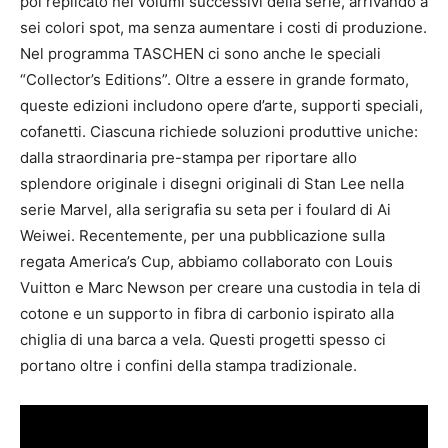
poi replicato nei volumi successivi della serie, arrivando a
sei colori spot, ma senza aumentare i costi di produzione.
Nel programma TASCHEN ci sono anche le speciali
“Collector’s Editions”. Oltre a essere in grande formato,
queste edizioni includono opere d’arte, supporti speciali,
cofanetti. Ciascuna richiede soluzioni produttive uniche:
dalla straordinaria pre-stampa per riportare allo
splendore originale i disegni originali di Stan Lee nella
serie Marvel, alla serigrafia su seta per i foulard di Ai
Weiwei. Recentemente, per una pubblicazione sulla
regata America’s Cup, abbiamo collaborato con Louis
Vuitton e Marc Newson per creare una custodia in tela di
cotone e un supporto in fibra di carbonio ispirato alla
chiglia di una barca a vela. Questi progetti spesso ci
portano oltre i confini della stampa tradizionale.