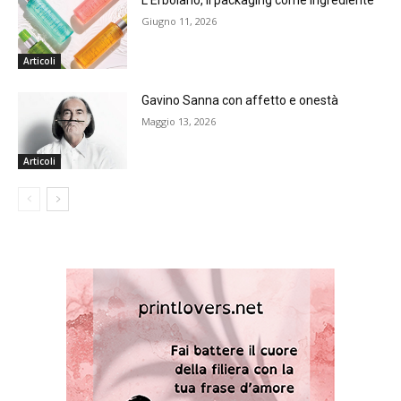
L’Erbolario, il packaging come ingrediente
Giugno 11, 2026
Articoli
Gavino Sanna con affetto e onestà
Maggio 13, 2026
Articoli