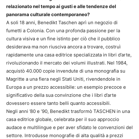
relazionato nel tempo ai gusti e alle tendenze del
panorama culturale contemporaneo?
A soli 18 anni, Benedikt Taschen aprì un negozio di
fumetti a Colonia. Con una profonda passione per la
cultura visiva e un fine istinto per ciò che il pubblico
desiderava ma non riusciva ancora a trovare, costruì
rapidamente una casa editrice specializzata in libri d’arte,
rivoluzionando il mercato dei volumi illustrati. Nel 1984,
acquistò 40.000 copie invendute di una monografia su
Magritte a una fiera negli Stati Uniti, rivendendole in
Europa a un prezzo accessibile: un esempio precoce e
significativo della sua convinzione che i libri d’arte
dovessero essere tanto belli quanto accessibili.
Negli anni ’80 e ’90, Benedikt trasformò TASCHEN in una
casa editrice globale, celebrata per il suo approccio
audace e multilingue e per aver sfidato le convenzioni del
settore. Introdusse monografie di alta qualità a prezzi