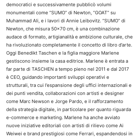
democratici e successivamente pubblicò volumi
monumentali come “SUMO” di Newton, “GOAT” su
Muhammad Ali, e i lavori di Annie Leibovitz. “SUMO” di
Newton, che misura 50×70 cm, è una combinazione
audace di formato, artigianalità e ambizione culturale, che
ha rivoluzionato completamente il concetto di libro d’arte.
Oggi Benedikt Taschen e la figlia maggiore Marlene
gestiscono insieme la casa editrice. Marlene è entrata a
far parte di TASCHEN a tempo pieno nel 2011 e dal 2017
è CEO, guidando importanti sviluppi operativi e
strutturali, tra cui l’espansione degli uffici internazionali e
dei punti vendita, collaborazioni con artisti e designer
come Marc Newson e Jorge Pardo, e il rafforzamento
della strategia digitale, in particolare per quanto riguarda
e-commerce e marketing. Marlene ha anche avviato
nuove iniziative editoriali con artisti di rilievo come Ai
Weiwei e brand prestigiosi come Ferrari, espandendosi in