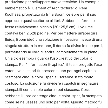
produzione per sviluppare nuove tecniche. Un esempio
emblematico è “Element of Architecture” di Rem
Koolhaas, progettato da Irma Boom, celebre per il suo
approccio quasi scultoreo ai libri. Sebbene il formato
fosse relativamente piccolo (20×25,5 cm), il volume
contava ben 2.528 pagine. Per permettere un’apertura
fluida, Boom ideò una soluzione innovativa: invece di una
singola struttura in cartone, il dorso fu diviso in due parti,
permettendo al libro di aprirsi completamente in piano.
Un altro esempio riguarda l’uso creativo dei colori di
stampa. Per “Information Graphics”, il team progettò l’uso
estensivo di colori fluorescenti, uno per ogni capitolo.
Stampare cinque colori speciali sarebbe stato molto
costoso. La soluzione fu dividere i capitoli in segnature
stampabili con un solo colore spot ciascuna. Così,
sebbene il libro contenga cinque colori spot, fu stampato
come se ne usasse uno solo per volta. Questo metodo fu