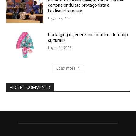
cartone ondulato protagonista a
Festivaletteratura
Luglio 27, 2026
Packaging e genere: codici utili o stereotipi
culturali?
Luglio 24, 2026
Load more
RECENT COMMENTS