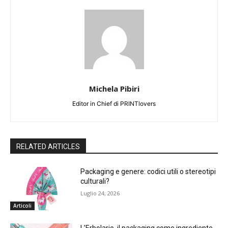
Michela Pibiri
Editor in Chief di PRINTlovers
RELATED ARTICLES
Packaging e genere: codici utili o stereotipi
culturali?
Luglio 24, 2026
Articoli