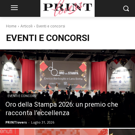
Home
Articoli
Eventi e concorsi
EVENTI E CONCORSI
EVENTI E CONCORSI
Oro della Stampa 2026: un premio che
racconta l’eccellenza
PRINTlovers
-
Luglio 31, 2026