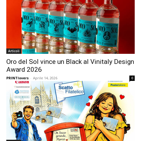
Articoli
Oro del Sol vince un Black al Vinitaly Design
Award 2026
PRINTlovers
-
Aprile 14, 2026
0