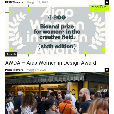
PRINTlovers
-
Maggio 19, 2026
0
Articoli
AWDA – Aiap Women in Design Award
PRINTlovers
-
Maggio 4, 2026
0