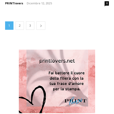
PRINTlovers
-
Dicembre 12, 2025
0
1
2
3