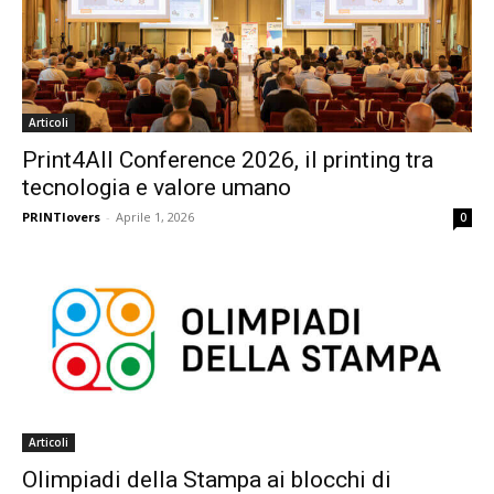
Articoli
Print4All Conference 2026, il printing tra
tecnologia e valore umano
PRINTlovers
-
Aprile 1, 2026
0
Articoli
Olimpiadi della Stampa ai blocchi di