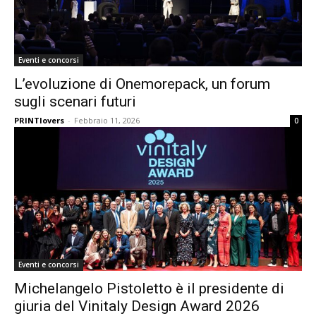
Eventi e concorsi
L’evoluzione di Onemorepack, un forum
sugli scenari futuri
PRINTlovers
-
Febbraio 11, 2026
0
Eventi e concorsi
Michelangelo Pistoletto è il presidente di
giuria del Vinitaly Design Award 2026