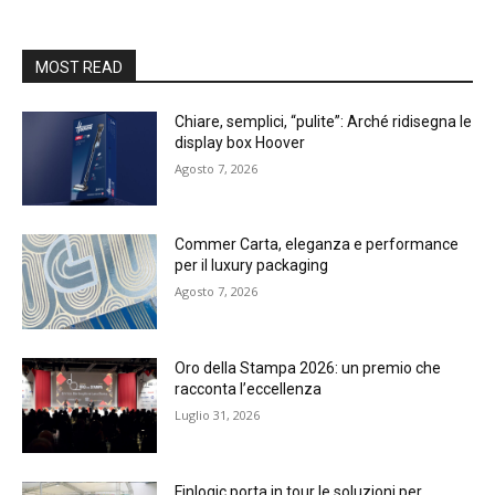
MOST READ
Chiare, semplici, “pulite”: Arché ridisegna le
display box Hoover
Agosto 7, 2026
Commer Carta, eleganza e performance
per il luxury packaging
Agosto 7, 2026
Oro della Stampa 2026: un premio che
racconta l’eccellenza
Luglio 31, 2026
Finlogic porta in tour le soluzioni per