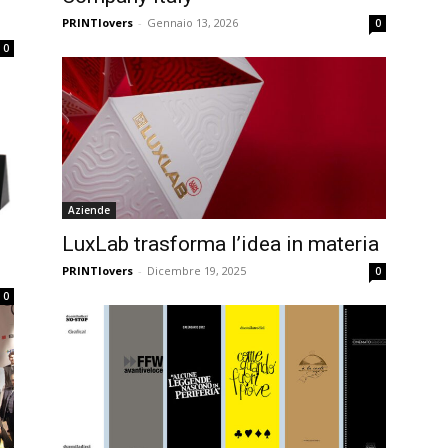
PRINTlovers
-
Gennaio 13, 2026
0
0
Aziende
LuxLab trasforma l’idea in materia
PRINTlovers
-
Dicembre 19, 2025
0
0