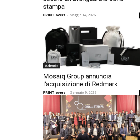
stampa
PRINTlovers
-
Maggio 14, 2026
Aziende
Mosaiq Group annuncia
l’acquisizione di Redmark
PRINTlovers
-
Gennaio 9, 2026