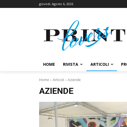
giovedì, Agosto 6, 2026
HOME
RIVISTA
ARTICOLI
PR
Home
Articoli
Aziende
AZIENDE