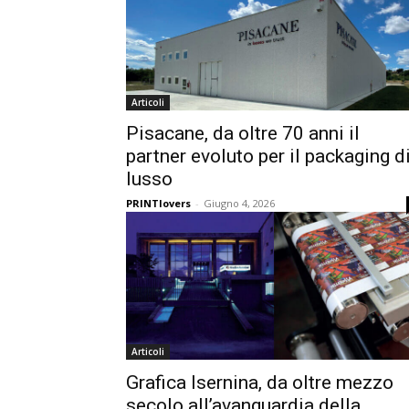
Articoli
Pisacane, da oltre 70 anni il
partner evoluto per il packaging d
lusso
PRINTlovers
-
Giugno 4, 2026
Articoli
Grafica Isernina, da oltre mezzo
secolo all’avanguardia della