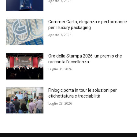
Agosto 7, 2026
Commer Carta, eleganza e performance
per il luxury packaging
Agosto 7, 2026
Oro della Stampa 2026: un premio che
racconta l’eccellenza
Luglio 31, 2026
Finlogic porta in tour le soluzioni per
etichettatura e tracciabilità
Luglio 28, 2026