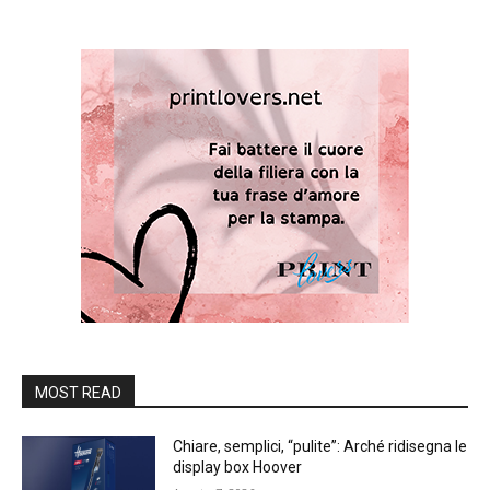
MOST READ
Chiare, semplici, “pulite”: Arché ridisegna le
display box Hoover