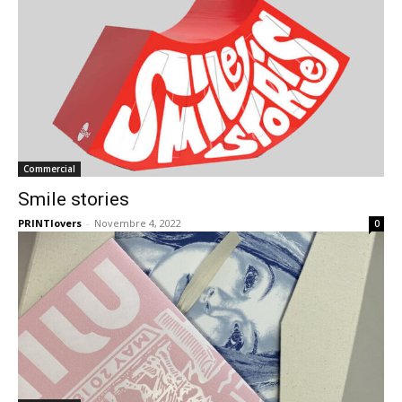
Commercial
Smile stories
PRINTlovers
-
Novembre 4, 2022
0