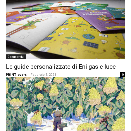
Commercial
Le guide personalizzate di Eni gas e luce
PRINTlovers
-
Febbraio 5, 2021
0