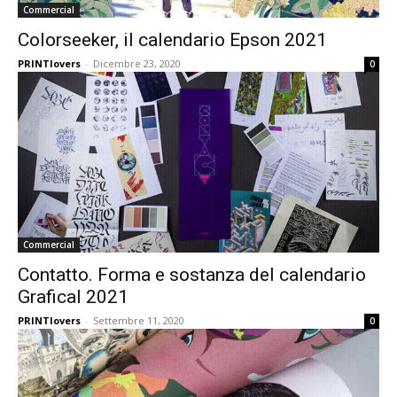
Commercial
Colorseeker, il calendario Epson 2021
PRINTlovers
-
Dicembre 23, 2020
0
Commercial
Contatto. Forma e sostanza del calendario
Grafical 2021
PRINTlovers
-
Settembre 11, 2020
0