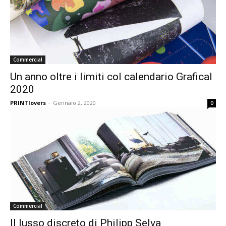
Commercial
Un anno oltre i limiti col calendario Grafical
2020
PRINTlovers
-
Gennaio 2, 2020
0
Commercial
Il lusso discreto di Philipp Selva