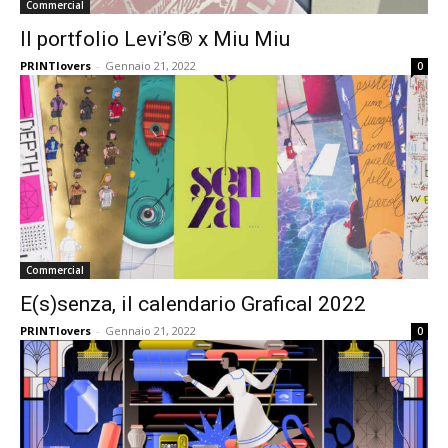
Commercial
Il portfolio Levi’s® x Miu Miu
PRINTlovers
-
Gennaio 21, 2022
0
Commercial
E(s)senza, il calendario Grafical 2022
PRINTlovers
-
Gennaio 21, 2022
0