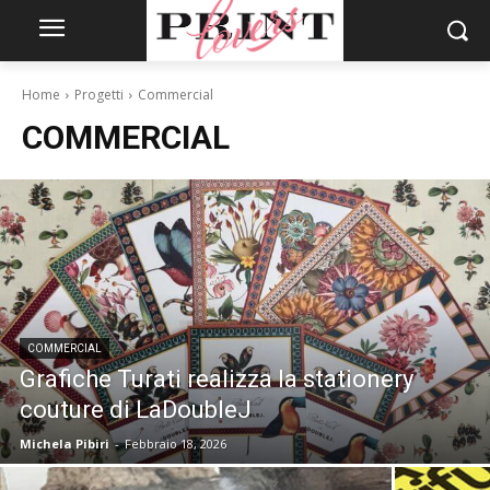
Home
Progetti
Commercial
COMMERCIAL
COMMERCIAL
Grafiche Turati realizza la stationery
couture di LaDoubleJ
Michela Pibiri
-
Febbraio 18, 2026