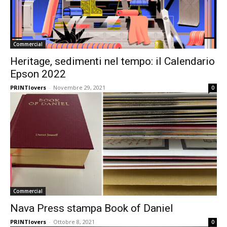
Commercial
Heritage, sedimenti nel tempo: il Calendario
Epson 2022
PRINTlovers
-
Novembre 29, 2021
0
Commercial
Nava Press stampa Book of Daniel
PRINTlovers
-
Ottobre 8, 2021
0