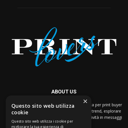
ABOUT US
×
Dal 2005, PRINTlovers è la guida per eccellenza per print buyer
Questo sito web utilizza
e designer che vogliono restare al passo con i trend, esplorare
cookie
nuove possibilità espressive e tradurre la creatività in messaggi
Questo sito web utilizza i cookie per
stampati di impatto.
migliorare la tua esperienza di