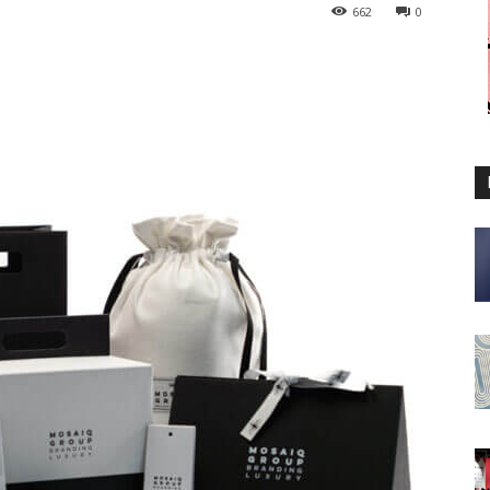
662
0