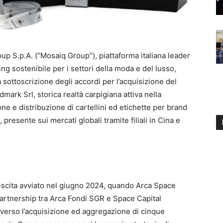
p S.p.A. (“Mosaiq Group”), piattaforma italiana leader
ng sostenibile per i settori della moda e del lusso,
 sottoscrizione degli accordi per l’acquisizione del
mark Srl, storica realtà carpigiana attiva nella
ne e distribuzione di cartellini ed etichette per brand
, presente sui mercati globali tramite filiali in Cina e
rescita avviato nel giugno 2024, quando Arca Space
 partnership tra Arca Fondi SGR e Space Capital
averso l’acquisizione ed aggregazione di cinque