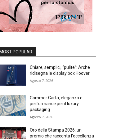
MOST POPULAR
Chiare, semplici, “pulite”: Arché
ridisegna le display box Hoover
Agosto 7, 2026
Commer Carta, eleganza e
performance per il luxury
packaging
Agosto 7, 2026
Oro della Stampa 2026: un
premio che racconta l’eccellenza