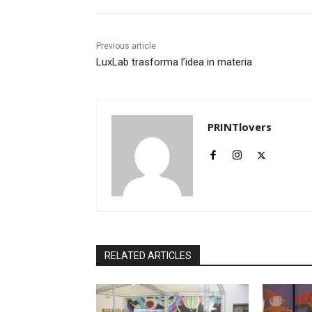
Previous article
LuxLab trasforma l’idea in materia
PRINTlovers
RELATED ARTICLES