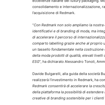
eccellenze italiane del luxury packaging. M
consolidamento e internazionalizzazione, ra
l’acquisizione di Redmark.
“
Con Redmark non solo ampliamo la nostra of
identificativi e di branding di moda, ma in
di accelerare il percorso di internazionalizz
comparto labelling grazie anche al proprio u
un tassello fondamentale nella costruzione d
della moda prodotti di qualità, elevati livelli
ESG
”, ha dichiarato Alessandro Tonoli, Amm
Davide Bulgarelli, alla guida della società 
realizzerà l’investimento in Redmark, ha co
Redmark consentirà di accelerare la crescit
della piattaforma la possibilità di estendere 
creative di branding sostenibile per i client