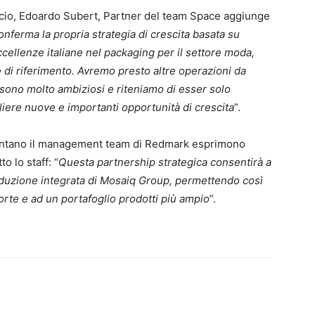
occio, Edoardo Subert, Partner del team Space aggiunge
ferma la propria strategia di crescita basata su
ccellenze italiane nel packaging per il settore moda,
e di riferimento. Avremo presto altre operazioni da
 sono molto ambiziosi e riteniamo di esser solo
gliere nuove e importanti opportunità di crescita
”.
sentano il management team di Redmark esprimono
o lo staff: “
Questa partnership strategica consentirà a
oduzione integrata di Mosaiq Group, permettendo così
forte e ad un portafoglio prodotti più ampio
”.