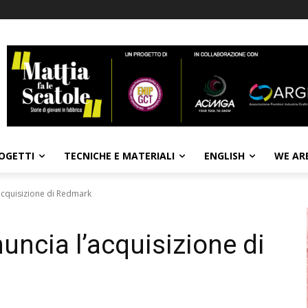
OGETTI
TECNICHE E MATERIALI
ENGLISH
WE AR
acquisizione di Redmark
ncia l’acquisizione di