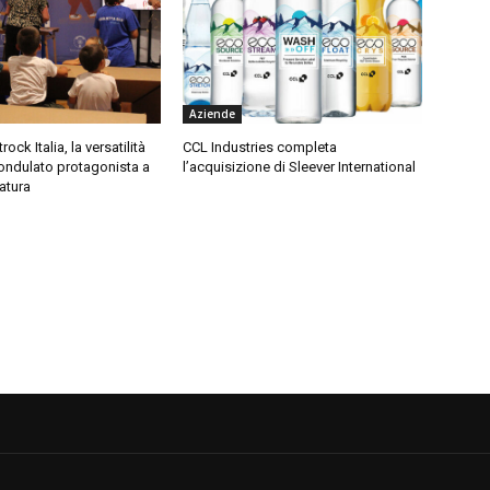
Aziende
ock Italia, la versatilità
CCL Industries completa
ondulato protagonista a
l’acquisizione di Sleever International
ratura