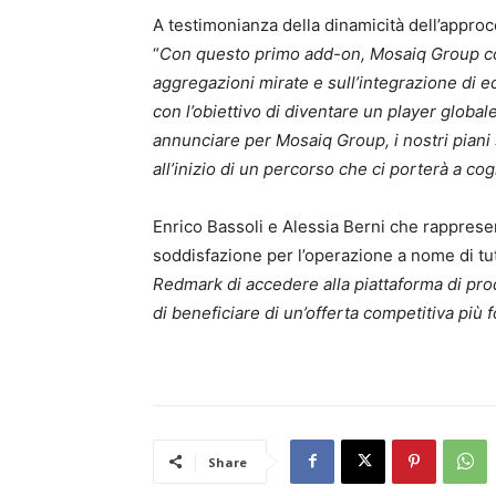
A testimonianza della dinamicità dell’appr
“
Con questo primo add-on, Mosaiq Group con
aggregazioni mirate e sull’integrazione di e
con l’obiettivo di diventare un player global
annunciare per Mosaiq Group, i nostri piani
all’inizio di un percorso che ci porterà a co
Enrico Bassoli e Alessia Berni che rappre
soddisfazione per l’operazione a nome di tutt
Redmark di accedere alla piattaforma di pr
di beneficiare di un’offerta competitiva più 
Share