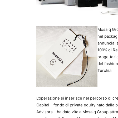
Mosaiq Grou
nel packagi
annuncia la
100% di Red
progettazio
del fashion
Turchia.
L’operazione si inserisce nel percorso di c
Capital – fondo di private equity nato dalla
Advisors – ha dato vita a Mosaiq Group attr