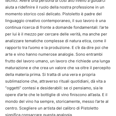
tecnici. Avere una persona di così alto livello a guidarci
aiuta a ridefinire il ruolo della nostra professione in un
momento storico così delicato. Pistoletto è padre del
linguaggio creativo contemporaneo, il suo lavoro è una
continua ricerca di fronte a domande fondamentali: l’arte
per lui è il mezzo per cercare delle verità, ma anche per
analizzare tematiche complesse di natura etica, come il
rapporto tra l’uomo e la produzione. E c’è da dire poi che
arte e vino hanno numerose analogie. Sono entrambi
frutto del lavoro umano, un lavoro che richiede una lunga
maturazione e che crea un valore che va oltre il percepito
della materia prima. Si tratta di una vera e propria
sublimazione che, attraverso rituali quotidiani, dà vita a
“oggetti” contesi e desiderabili: se ci pensiamo, sia le
opere d’arte che le bottiglie di vino finiscono all’asta. E il
mondo del vino ha sempre, storicamente, messo l’arte al
centro. Scegliere un artista del calibro di Pistoletto
significa consacrare questa analogia.