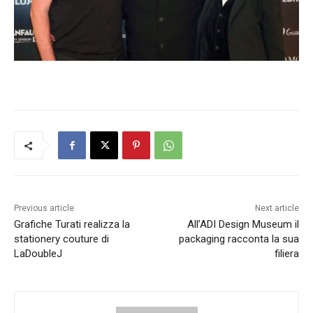
Previous article
Next article
Grafiche Turati realizza la
All’ADI Design Museum il
stationery couture di
packaging racconta la sua
LaDoubleJ
filiera