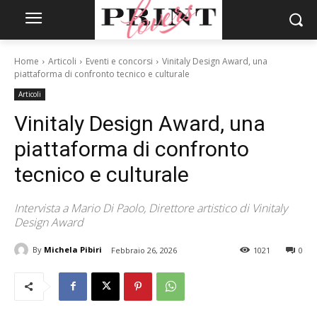
Home
Articoli
Eventi e concorsi
Vinitaly Design Award, una
piattaforma di confronto tecnico e culturale
Articoli
Vinitaly Design Award, una
piattaforma di confronto
tecnico e culturale
Intervista a Mario Di Paolo, Direttore artistico di Vinitaly
Design Award
By
Michela Pibiri
Febbraio 26, 2026
1021
0