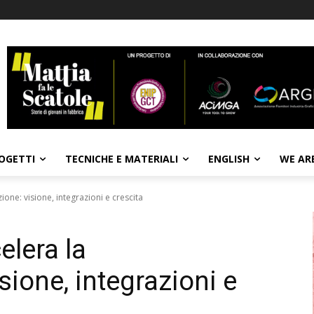
OGETTI
TECNICHE E MATERIALI
ENGLISH
WE AR
one: visione, integrazioni e crescita
lera la
sione, integrazioni e