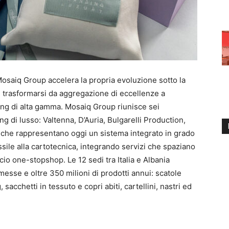
Mosaiq Group accelera la propria evoluzione sotto la
di trasformarsi da aggregazione di eccellenze a
ging di alta gamma. Mosaiq Group riunisce sei
g di lusso: Valtenna, D’Auria, Bulgarelli Production,
 che rappresentano oggi un sistema integrato in grado
ssile alla cartotecnica, integrando servizi che spaziano
cio one-stopshop. Le 12 sedi tra Italia e Albania
esse e oltre 350 milioni di prodotti annui: scatole
sacchetti in tessuto e copri abiti, cartellini, nastri ed