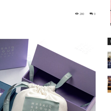
280
0