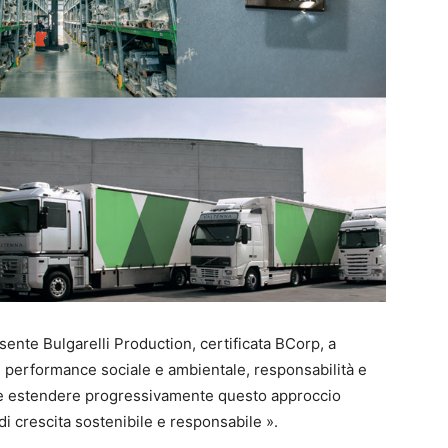
ente Bulgarelli Production, certificata BCorp, a
di performance sociale e ambientale, responsabilità e
vo è estendere progressivamente questo approccio
i crescita sostenibile e responsabile ».