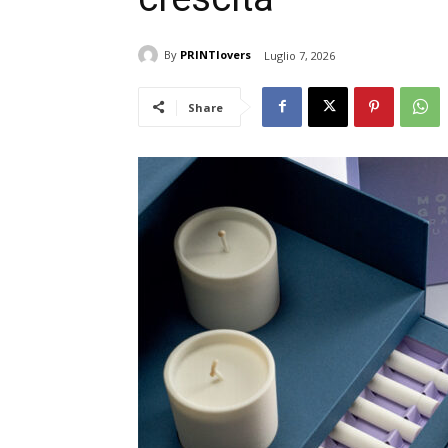
By
PRINTlovers
Luglio 7, 2026
Share