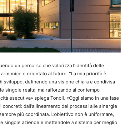
uendo un percorso che valorizza l’identità delle
armonico e orientato al futuro. “La mia priorità è
i sviluppo, definendo una visione chiara e condivisa
lle singole realtà, ma rafforzando al contempo
ità esecutiva» spiega Tonoli. «Oggi siamo in una fase
i concreti: dall’allineamento dei processi alle sinergie
 sempre più coordinata. L’obiettivo non è uniformare,
lle singole aziende e mettendole a sistema per meglio