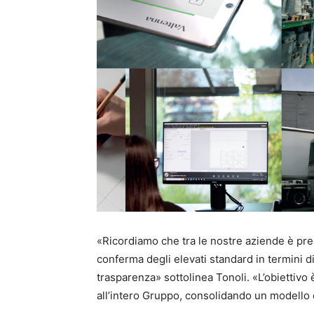
«Ricordiamo che tra le nostre aziende è pres
conferma degli elevati standard in termini 
trasparenza» sottolinea Tonoli. «L’obietti
all’intero Gruppo, consolidando un modello d