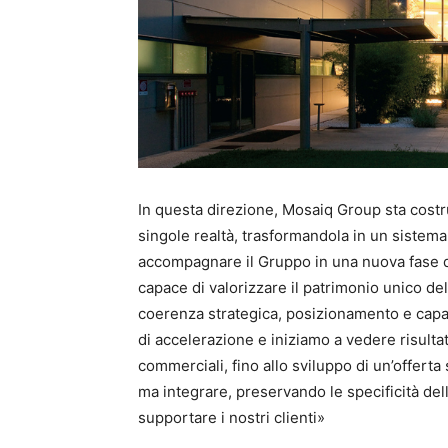
In questa direzione, Mosaiq Group sta costr
singole realtà, trasformandola in un sistema 
accompagnare il Gruppo in una nuova fase d
capace di valorizzare il patrimonio unico de
coerenza strategica, posizionamento e capac
di accelerazione e iniziamo a vedere risultat
commerciali, fino allo sviluppo di un’offerta
ma integrare, preservando le specificità de
supportare i nostri clienti»