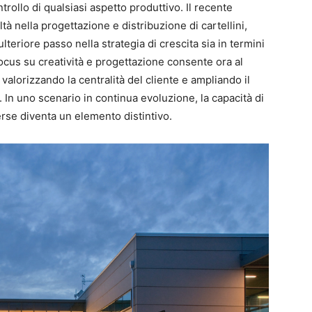
ntrollo di qualsiasi aspetto produttivo. Il recente
à nella progettazione e distribuzione di cartellini,
teriore passo nella strategia di crescita sia in termini
e focus su creatività e progettazione consente ora al
valorizzando la centralità del cliente e ampliando il
 In uno scenario in continua evoluzione, la capacità di
erse diventa un elemento distintivo.