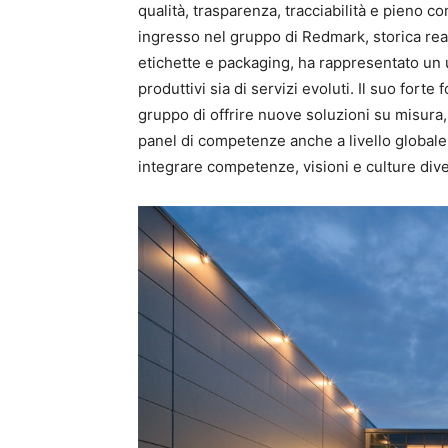
qualità, trasparenza, tracciabilità e pieno co
ingresso nel gruppo di Redmark, storica realt
etichette e packaging, ha rappresentato un ul
produttivi sia di servizi evoluti. Il suo fort
gruppo di offrire nuove soluzioni su misura, 
panel di competenze anche a livello globale.
integrare competenze, visioni e culture div