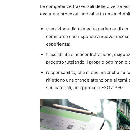
Le competenze trasversali delle diverse ec
evolute e processi innovativi in una molteplic
transizione digitale ed esperienze di c
commerce che risponde a nuove necessità 
esperienza;
tracciabilità e anticontraffazione, esigenz
prodotto tutelando il proprio patrimonio 
responsabilità, che si declina anche su so
riflettono una grande attenzione ai temi a
sui materiali, un approccio ESG a 360°.