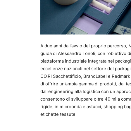
A due anni dall’avvio del proprio percorso, 
guida di Alessandro Tonoli, con l’obiettivo 
piattaforma industriale integrata nel packa
eccellenze nazionali nel settore del packagin
CO.RI Sacchettificio, BrandLabel e Redmark
di offrire un’ampia gamma di prodotti, dal te
dall’engineering alla logistica con un approc
consentono di sviluppare oltre 40 mila comm
rigide, in microonda e astucci, shopping bag, 
etichette tessute.